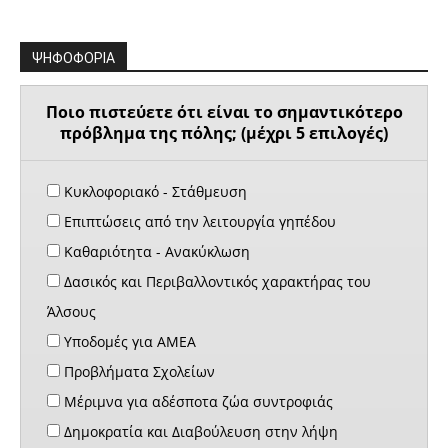
ΨΗΦΟΦΟΡΙΑ
Ποιο πιστεύετε ότι είναι το σημαντικότερο
πρόβλημα της πόλης; (μέχρι 5 επιλογές)
Κυκλοφοριακό - Στάθμευση
Επιπτώσεις από την λειτουργία γηπέδου
Καθαριότητα - Ανακύκλωση
Δασικός και Περιβαλλοντικός χαρακτήρας του
Άλσους
Υποδομές για ΑΜΕΑ
Προβλήματα Σχολείων
Μέριμνα για αδέσποτα ζώα συντροφιάς
Δημοκρατία και Διαβούλευση στην λήψη