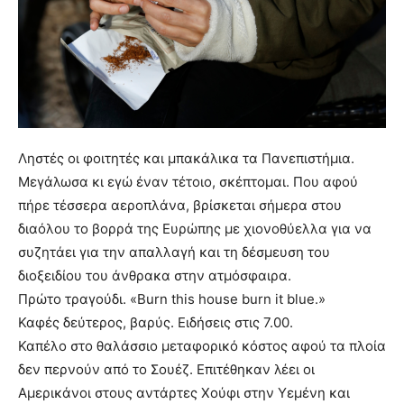
Ληστές οι φοιτητές και μπακάλικα τα Πανεπιστήμια.
Μεγάλωσα κι εγώ έναν τέτοιο, σκέπτομαι. Που αφού
πήρε τέσσερα αεροπλάνα, βρίσκεται σήμερα στου
διαόλου το βορρά της Ευρώπης με χιονοθύελλα για να
συζητάει για την απαλλαγή και τη δέσμευση του
διοξειδίου του άνθρακα στην ατμόσφαιρα.
Πρώτο τραγούδι. «Burn this house burn it blue.»
Καφές δεύτερος, βαρύς. Ειδήσεις στις 7.00.
Καπέλο στο θαλάσσιο μεταφορικό κόστος αφού τα πλοία
δεν περνούν από το Σουέζ. Επιτέθηκαν λέει οι
Αμερικάνοι στους αντάρτες Χούφι στην Υεμένη και