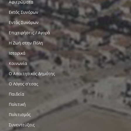
Αφιερώματα
Εκτός Συνόρων
Εντός Συνόρων
Επιχειρήσεις / Αγορά
Η Ζωή στην Πόλη
Ιστορικά
Κοινωνία
Ο Απαιτητικός Δημότης
Ο Λόγος σ'εσας
Παιδεία
Πολιτική
Πολιτισμός
Συνεντεύξεις