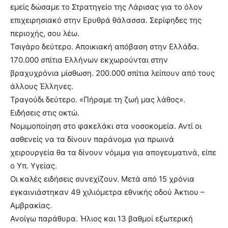
εμείς δώσαμε το Στρατηγείο της Λάρισας για το όλον
επιχειρησιακό στην Ερυθρά θάλασσα. Σερίφηδες της
περιοχής, σου λέω.
Τσιγάρο δεύτερο. Αποικιακή απόβαση στην Ελλάδα.
170.000 σπίτια Ελλήνων εκχωρούνται στην
βραχυχρόνια μίσθωση. 200.000 σπίτια λείπουν από τους
άλλους Έλληνες.
Τραγούδι δεύτερο. «Πήραμε τη ζωή μας λάθος».
Ειδήσεις στις οκτώ.
Νομιμοποίηση στο φακελάκι στα νοσοκομεία. Αντί οι
ασθενείς να τα δίνουν παράνομα για πρωινά
χειρουργεία θα τα δίνουν νόμιμα για απογευματινά, είπε
ο Υπ. Υγείας.
Οι καλές ειδήσεις συνεχίζουν. Μετά από 15 χρόνια
εγκαινιάστηκαν 49 χιλιόμετρα εθνικής οδού Άκτιου –
Αμβρακίας.
Ανοίγω παράθυρα. Ήλιος και 13 βαθμοί εξωτερική