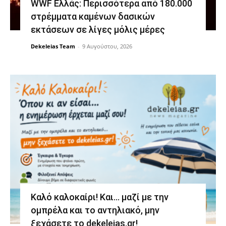
WWF Ελλάς: Περισσότερα από 180.000
στρέμματα καμένων δασικών
εκτάσεων σε λίγες μόλις μέρες
Dekeleias Team
-
9 Αυγούστου, 2026
Καλό καλοκαίρι! Και… μαζί με την
ομπρέλα και το αντηλιακό, μην
ξεχάσετε το dekeleias.gr!