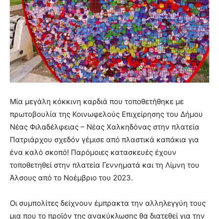
Μία μεγάλη κόκκινη καρδιά που τοποθετήθηκε με
πρωτοβουλία της Κοινωφελούς Επιχείρησης του Δήμου
Νέας Φιλαδέλφειας – Νέας Χαλκηδόνας στην πλατεία
Πατριάρχου σχεδόν γέμισε από πλαστικά καπάκια για
ένα καλό σκοπό! Παρόμοιες κατασκευές έχουν
τοποθετηθεί στην πλατεία Γεννηματά και τη Λίμνη του
Άλσους από το Νοέμβριο του 2023.
Οι συμπολίτες δείχνουν έμπρακτα την αλληλεγγύη τους
μια που το προϊόν της ανακύκλωσης θα διατεθεί για την