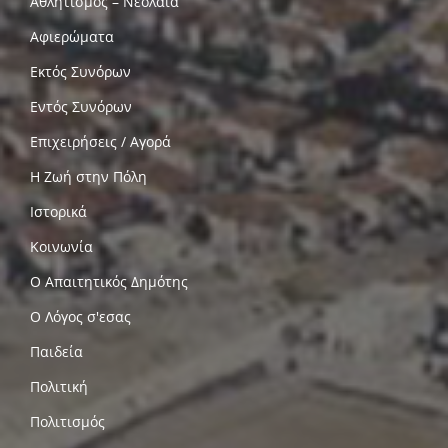
Αθλητισμός – Νεολαία
Αφιερώματα
Εκτός Συνόρων
Εντός Συνόρων
Επιχειρήσεις / Αγορά
Η Ζωή στην Πόλη
Ιστορικά
Κοινωνία
Ο Απαιτητικός Δημότης
Ο Λόγος σ'εσας
Παιδεία
Πολιτική
Πολιτισμός