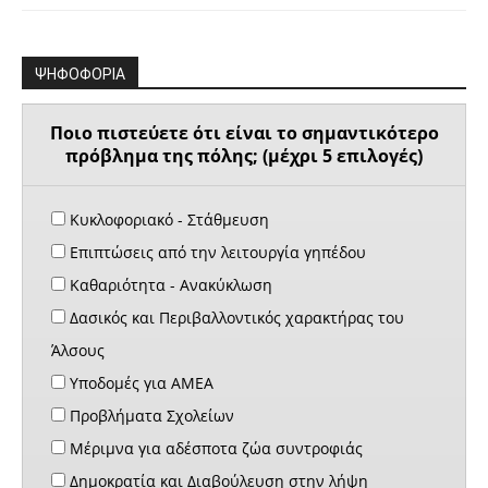
ΨΗΦΟΦΟΡΙΑ
Ποιο πιστεύετε ότι είναι το σημαντικότερο
πρόβλημα της πόλης; (μέχρι 5 επιλογές)
Κυκλοφοριακό - Στάθμευση
Επιπτώσεις από την λειτουργία γηπέδου
Καθαριότητα - Ανακύκλωση
Δασικός και Περιβαλλοντικός χαρακτήρας του
Άλσους
Υποδομές για ΑΜΕΑ
Προβλήματα Σχολείων
Μέριμνα για αδέσποτα ζώα συντροφιάς
Δημοκρατία και Διαβούλευση στην λήψη