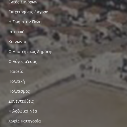
Εντός Συνόρων
Επιχειρήσεις / Αγορά
Η Ζωή στην Πόλη
Ιστορικά
Κοινωνία
Ο Απαιτητικός Δημότης
Ο Λόγος σ'εσας
Παιδεία
Πολιτική
Πολιτισμός
Συνεντεύξεις
Φιλοζωικά Νέα
Χωρίς Κατηγορία