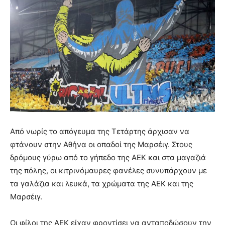
Από νωρίς το απόγευμα της Τετάρτης άρχισαν να
φτάνουν στην Αθήνα οι οπαδοί της Μαρσέιγ. Στους
δρόμους γύρω από το γήπεδο της ΑΕΚ και στα μαγαζιά
της πόλης, οι κιτρινόμαυρες φανέλες συνυπάρχουν με
τα γαλάζια και λευκά, τα χρώματα της ΑΕΚ και της
Μαρσέιγ.
Οι φίλοι της ΑΕΚ είχαν φροντίσει να ανταποδώσουν την