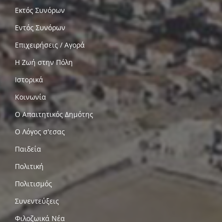
Εκτός Συνόρων
Εντός Συνόρων
Επιχειρήσεις / Αγορά
Η Ζωή στην Πόλη
Ιστορικά
Κοινωνία
Ο Απαιτητικός Δημότης
Ο Λόγος σ'εσας
Παιδεία
Πολιτική
Πολιτισμός
Συνεντεύξεις
Φιλοζωικά Νέα