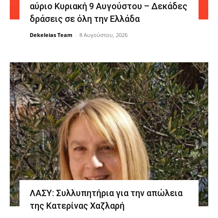
αύριο Κυριακή 9 Αυγούστου – Δεκάδες
δράσεις σε όλη την Ελλάδα
Dekeleias Team
-
8 Αυγούστου, 2026
ΛΑΣΥ: Συλλυπητήρια για την απώλεια
της Κατερίνας Χαζλαρή