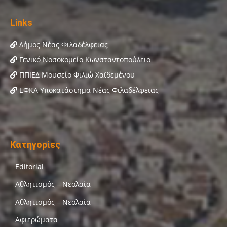
Links
Δήμος Νέας Φιλαδέλφειας
Γενικό Νοσοκομείο Κωνσταντοπούλειο
ΠΠΙΕΔ Μουσείο Φιλιώ Χαϊδεμένου
ΕΦΚΑ Υποκατάστημα Νέας Φιλαδέλφειας
Κατηγορίες
Editorial
Αθλητισμός – Νεολαία
Αθλητισμός – Νεολαία
Αφιερώματα