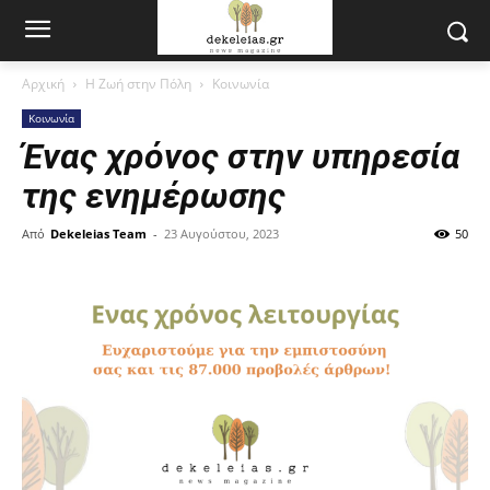
Αρχική
Η Ζωή στην Πόλη
Κοινωνία
Κοινωνία
Ένας χρόνος στην υπηρεσία
της ενημέρωσης
Από
Dekeleias Team
-
23 Αυγούστου, 2023
50