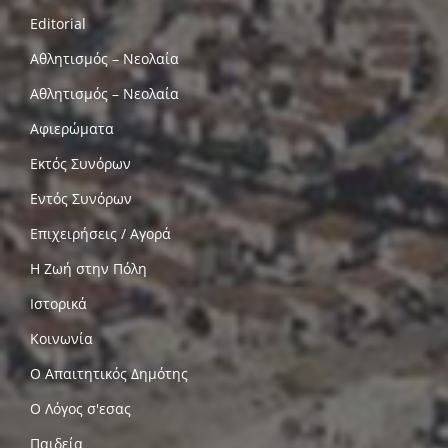
Editorial
Αθλητισμός – Νεολαία
Αθλητισμός – Νεολαία
Αφιερώματα
Εκτός Συνόρων
Εντός Συνόρων
Επιχειρήσεις / Αγορά
Η Ζωή στην Πόλη
Ιστορικά
Κοινωνία
Ο Απαιτητικός Δημότης
Ο Λόγος σ'εσας
Παιδεία