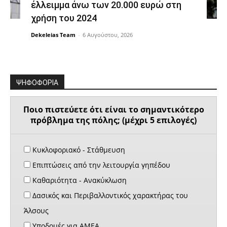
έλλειμμα άνω των 20.000 ευρώ στη
χρήση του 2024
Dekeleias Team
-
6 Αυγούστου, 2026
ΨΗΦΟΦΟΡΙΑ
Ποιο πιστεύετε ότι είναι το σημαντικότερο
πρόβλημα της πόλης; (μέχρι 5 επιλογές)
Κυκλοφοριακό - Στάθμευση
Επιπτώσεις από την λειτουργία γηπέδου
Καθαριότητα - Ανακύκλωση
Δασικός και Περιβαλλοντικός χαρακτήρας του
Άλσους
Υποδομές για ΑΜΕΑ