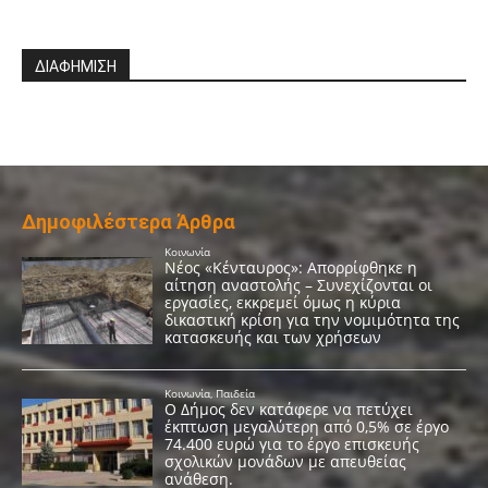
ΔΙΑΦΗΜΙΣΗ
Δημοφιλέστερα Άρθρα