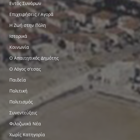
Εντός Συνόρων
Επιχειρήσεις / Αγορά
Η Ζωή στην Πόλη
Ιστορικά
Κοινωνία
Ο Απαιτητικός Δημότης
Ο Λόγος σ'εσας
Παιδεία
Πολιτική
Πολιτισμός
Συνεντεύξεις
Φιλοζωικά Νέα
Χωρίς Κατηγορία