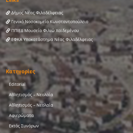
Δήμος Νέας Φιλαδέλφειας
Γενικό Νοσοκομείο Κωνσταντοπούλειο
ΠΠΙΕΔ Μουσείο Φιλιώ Χαϊδεμένου
ΕΦΚΑ Υποκατάστημα Νέας Φιλαδέλφειας
Κατηγορίες
Editorial
Αθλητισμός – Νεολαία
Αθλητισμός – Νεολαία
Αφιερώματα
Εκτός Συνόρων