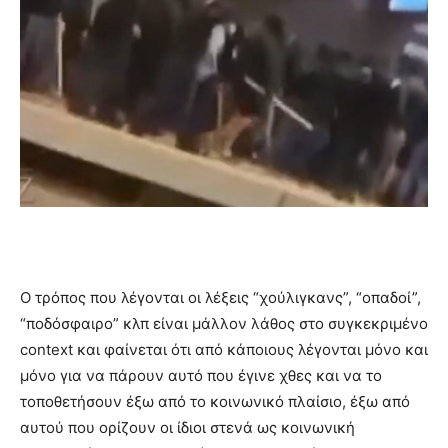
Ο τρόπος που λέγονται οι λέξεις “χούλιγκανς”, “οπαδοί”,
“ποδόσφαιρο” κλπ είναι μάλλον λάθος στο συγκεκριμένο
context και φαίνεται ότι από κάποιους λέγονται μόνο και
μόνο για να πάρουν αυτό που έγινε χθες και να το
τοποθετήσουν έξω από το κοινωνικό πλαίσιο, έξω από
αυτού που ορίζουν οι ίδιοι στενά ως κοινωνική