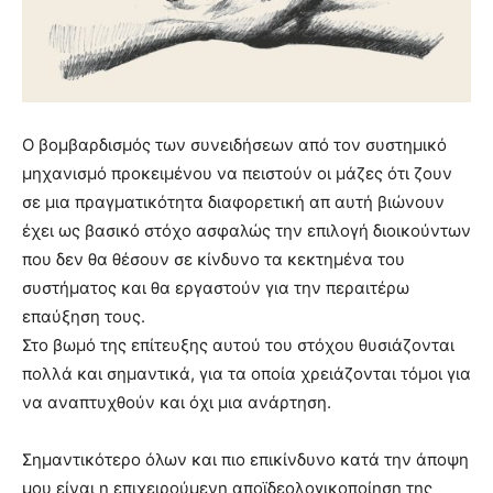
Ο βομβαρδισμός των συνειδήσεων από τον συστημικό
μηχανισμό προκειμένου να πειστούν οι μάζες ότι ζουν
σε μια πραγματικότητα διαφορετική απ αυτή βιώνουν
έχει ως βασικό στόχο ασφαλώς την επιλογή διοικούντων
που δεν θα θέσουν σε κίνδυνο τα κεκτημένα του
συστήματος και θα εργαστούν για την περαιτέρω
επαύξηση τους.
Στο βωμό της επίτευξης αυτού του στόχου θυσιάζονται
πολλά και σημαντικά, για τα οποία χρειάζονται τόμοι για
να αναπτυχθούν και όχι μια ανάρτηση.
Σημαντικότερο όλων και πιο επικίνδυνο κατά την άποψη
μου είναι η επιχειρούμενη αποϊδεολογικοποίηση της