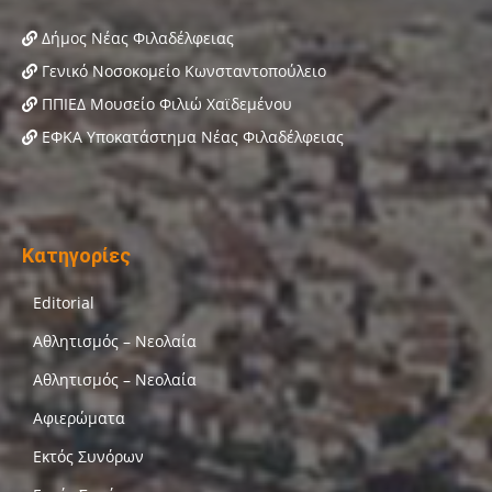
Δήμος Νέας Φιλαδέλφειας
Γενικό Νοσοκομείο Κωνσταντοπούλειο
ΠΠΙΕΔ Μουσείο Φιλιώ Χαϊδεμένου
ΕΦΚΑ Υποκατάστημα Νέας Φιλαδέλφειας
Κατηγορίες
Editorial
Αθλητισμός – Νεολαία
Αθλητισμός – Νεολαία
Αφιερώματα
Εκτός Συνόρων