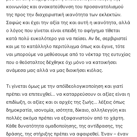
κοινωνίας και ανακατεύθυνση του προσανατολισμού
της προς την διαχειριστική ικανότητα των εκλεκτών.
Σαφώς και έχει την αξία της και αυτή η ικανότητα, αλλά
ο λόγος που γίνεται είναι επειδή το αφήγημα τίθεται
κατά πολύ ευκολότερο για να πείσει. Αν δε, σερβιριστεί
και με το κατάλληλο περιτύλιγμα όπως και έγινε, τότε
ναι μπορούμε να μεθύσουμε από το νέκταρ της ευτυχίας
που ο θεόσταλτος δέχθηκε όχι μόνο να κατοικήσει
ανάμεσα μας αλλά να μας διοικήσει κιόλας.
Τι γίνεται όμως με την απόϊδεολογικοποίηση και γιατί
πρέπει να επιτευχθεί… να καταρρεύσουν οι αξίες είναι η
επιδίωξη, οι αξίες και οι αρχές της ζωής… λέξεις όπως
δημοκρατία, ισονομία, ισότητα, δίκαιο, αλληλεγγύη και
πολλές ακόμα πρέπει να εξαφανιστούν από το χάρτη.
Κάθε δυνατότητα ομαδοποίησης, της αντίδρασης, της
δράσης, της στήριξης πρέπει να αφαιρεθεί. Έναν – έναν