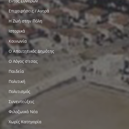
Εντός Συνόρων
Επιχειρήσεις / Αγορά
Η Ζωή στην Πόλη
Ιστορικά
Κοινωνία
Ο Απαιτητικός Δημότης
Ο Λόγος σ'εσας
Παιδεία
Πολιτική
Πολιτισμός
Συνεντεύξεις
Φιλοζωικά Νέα
Χωρίς Κατηγορία