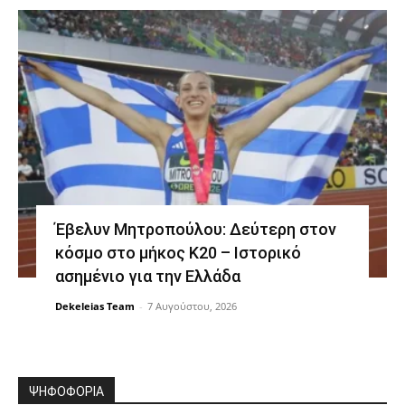
Έβελυν Μητροπούλου: Δεύτερη στον
κόσμο στο μήκος Κ20 – Ιστορικό
ασημένιο για την Ελλάδα
Dekeleias Team
-
7 Αυγούστου, 2026
ΨΗΦΟΦΟΡΙΑ