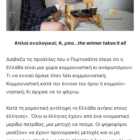
Απλοί
αναλογικοί
;
Α
,
μπα
…
the winner takes it all
Διάβαζα τις προάλλες που ο Πορτοσάλτε έλεγε ότι η
Ελλάδα είναι μια χώρα κομμουνιστική κι αναρωτιόμουν:
Τι να εννοεί άραγε όταν λέει κομμουνιστική;
Κομμουνιστική κατά την έννοια του όρου ή κομμούν-
νηστική; Κι άρχισα να το ψάχνω.
Κατά τη ρομαντική αντίληψη «η Ελλάδα ανήκει στους
έλληνες». Όλοι οι έλληνες έχουν από ένα ονομαστικό
μερίδιο πατρίδας, μια μετοχή να πούμε. Οι ψηφοφόροι
μοιάζουν να έχουν προνομιακές μετοχές και οι μη