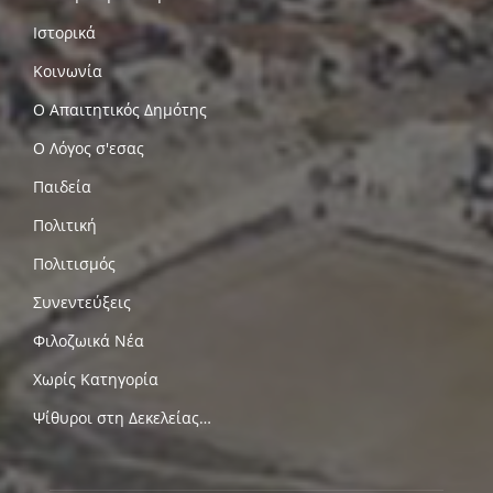
Ιστορικά
Κοινωνία
Ο Απαιτητικός Δημότης
Ο Λόγος σ'εσας
Παιδεία
Πολιτική
Πολιτισμός
Συνεντεύξεις
Φιλοζωικά Νέα
Χωρίς Κατηγορία
Ψίθυροι στη Δεκελείας…