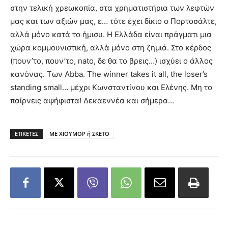
στην τελική χρεωκοπία, στα χρηματιστήρια των λεφτών
μας και των αξιών μας, ε… τότε έχει δίκιο ο Πορτοσάλτε,
αλλά μόνο κατά το ήμισυ. Η Ελλάδα είναι πράγματι μια
χώρα κομμουνιστική, αλλά μόνο στη ζημιά. Στο κέρδος
(πουν’το, πουν’το,
nato
, δε θα το βρεις…) ισχύει ο άλλος
κανόνας. Των
Abba. The winner takes it all, the loser’s
standing small…
μέχρι Κωνσταντίνου και Ελένης
. Μη το
παίρνεις αψήφιστα!
Δεκαεννέα και σήμερα
…
ΕΤΙΚΕΤΕΣ
ΜΕ ΧΙΟΥΜΟΡ ή ΣΚΕΤΟ