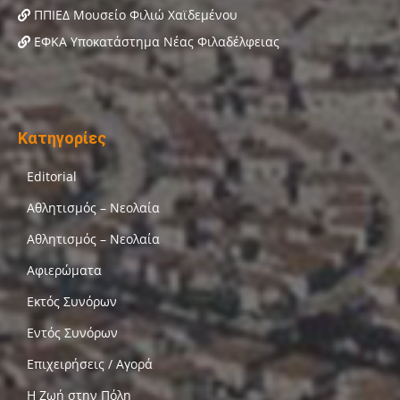
ΠΠΙΕΔ Μουσείο Φιλιώ Χαϊδεμένου
ΕΦΚΑ Υποκατάστημα Νέας Φιλαδέλφειας
Κατηγορίες
Editorial
Αθλητισμός – Νεολαία
Αθλητισμός – Νεολαία
Αφιερώματα
Εκτός Συνόρων
Εντός Συνόρων
Επιχειρήσεις / Αγορά
Η Ζωή στην Πόλη