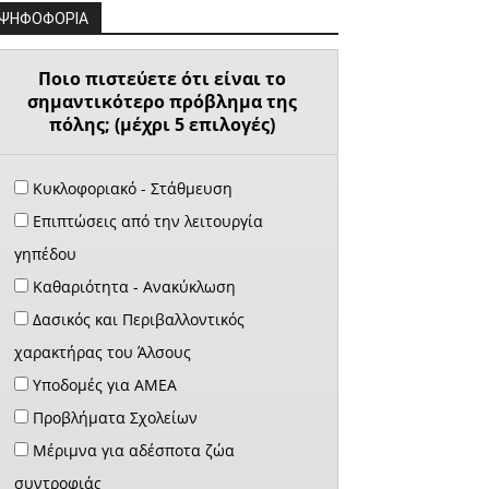
ΨΗΦΟΦΟΡΙΑ
Ποιο πιστεύετε ότι είναι το
σημαντικότερο πρόβλημα της
πόλης; (μέχρι 5 επιλογές)
Κυκλοφοριακό - Στάθμευση
Επιπτώσεις από την λειτουργία
γηπέδου
Καθαριότητα - Ανακύκλωση
Δασικός και Περιβαλλοντικός
χαρακτήρας του Άλσους
Υποδομές για ΑΜΕΑ
Προβλήματα Σχολείων
Μέριμνα για αδέσποτα ζώα
συντροφιάς