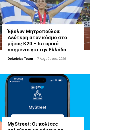
Έβελυν Μητροπούλου:
Δεύτερη στον κόσμο στο
μήκος Κ20 – Ιστορικό
ασημένιο για την Ελλάδα
Dekeleias Team
-
7 Αυγούστου, 2026
MyStreet: Οι πολίτες