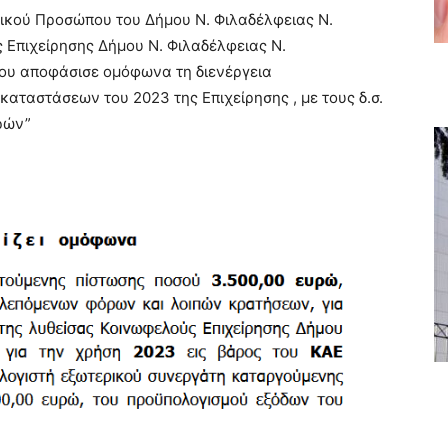
ικού Προσώπου του Δήμου Ν. Φιλαδέλφειας Ν.
Επιχείρησης Δήμου Ν. Φιλαδέλφειας Ν.
μου αποφάσισε ομόφωνα τη διενέργεια
αταστάσεων του 2023 της Επιχείρησης , με τους δ.σ.
ρών”