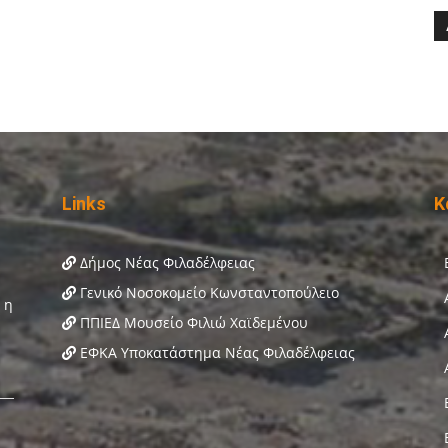
Links
Κ
Δήμος Νέας Φιλαδέλφειας
Γενικό Νοσοκομείο Κωνσταντοπούλειο
ΠΠΙΕΔ Μουσείο Φιλιώ Χαϊδεμένου
ΕΦΚΑ Υποκατάστημα Νέας Φιλαδέλφειας