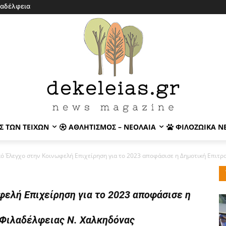
λαδέλφεια
Σ ΤΩΝ ΤΕΙΧΏΝ
ΑΘΛΗΤΙΣΜΌΣ – ΝΕΟΛΑΊΑ
ΦΙΛΟΖΩΙΚΆ Ν
κό Έλεγχο στην Κοινωφελή Επιχείρηση για το 2023 αποφάσισε η Δημοτική Επιτρο
φελή Επιχείρηση για το 2023 αποφάσισε η
 Φιλαδέλφειας Ν. Χαλκηδόνας