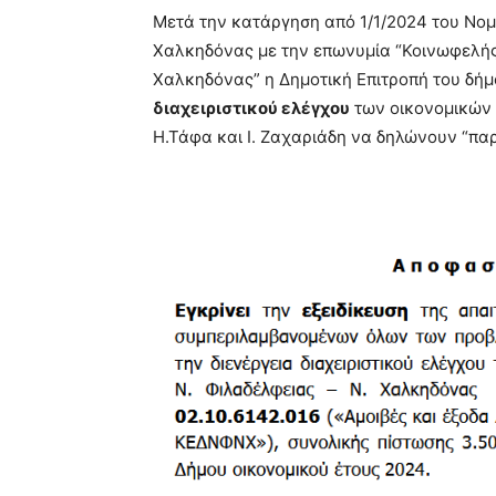
Μετά την κατάργηση από 1/1/2024 του Νομ
Χαλκηδόνας με την επωνυμία “Κοινωφελής 
Χαλκηδόνας” η Δημοτική Επιτροπή του δή
διαχειριστικού ελέγχου
των οικονομικών κ
Η.Τάφα και Ι. Ζαχαριάδη να δηλώνουν “πα