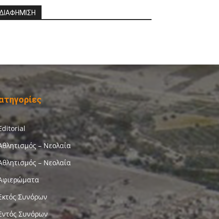
ΔΙΑΦΗΜΙΣΗ
ατηγορίες
Editorial
Αθλητισμός – Νεολαία
Αθλητισμός – Νεολαία
Αφιερώματα
Εκτός Συνόρων
Εντός Συνόρων