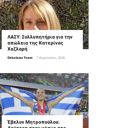
ΛΑΣΥ: Συλλυπητήρια για την
απώλεια της Κατερίνας
Χαζλαρή
Dekeleias Team
-
7 Αυγούστου, 2026
Έβελυν Μητροπούλου: