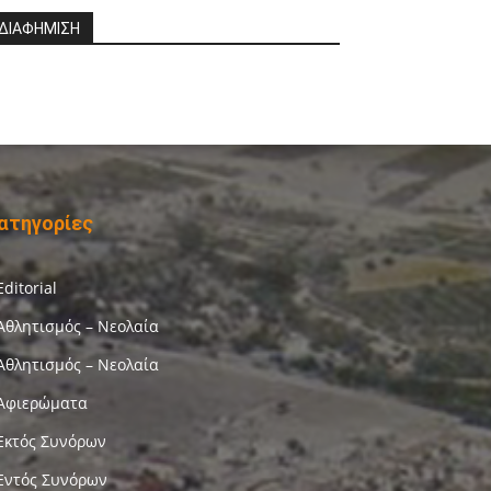
ΔΙΑΦΗΜΙΣΗ
ατηγορίες
Editorial
Αθλητισμός – Νεολαία
Αθλητισμός – Νεολαία
Αφιερώματα
Εκτός Συνόρων
Εντός Συνόρων