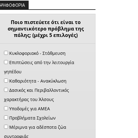
ΨΗΦΟΦΟΡΙΑ
Ποιο πιστεύετε ότι είναι το
σημαντικότερο πρόβλημα της
πόλης; (μέχρι 5 επιλογές)
Κυκλοφοριακό - Στάθμευση
Επιπτώσεις από την λειτουργία
γηπέδου
Καθαριότητα - Ανακύκλωση
Δασικός και Περιβαλλοντικός
χαρακτήρας του Άλσους
Υποδομές για ΑΜΕΑ
Προβλήματα Σχολείων
Μέριμνα για αδέσποτα ζώα
συντροφιάς