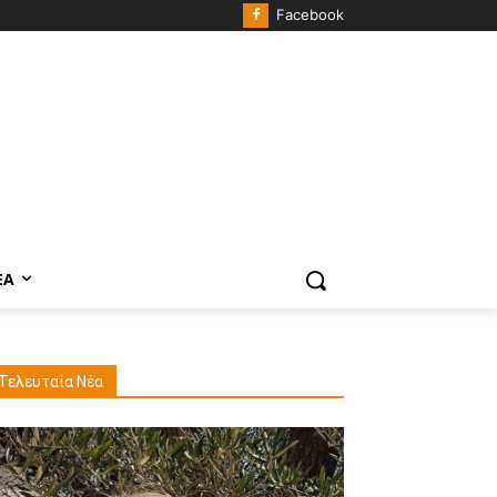
Facebook
ΈΑ
Τελευταία Νέα