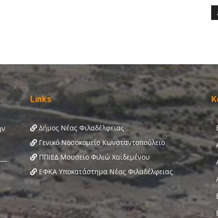
Links
Κ
Δήμος Νέας Φιλαδέλφειας
Γενικό Νοσοκομείο Κωνσταντοπούλειο
ΠΠΙΕΔ Μουσείο Φιλιώ Χαϊδεμένου
ΕΦΚΑ Υποκατάστημα Νέας Φιλαδέλφειας